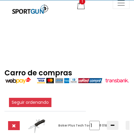
Carro de compras
Seguir ordenando
Boker Plus Tech Tool City 8 01BO810