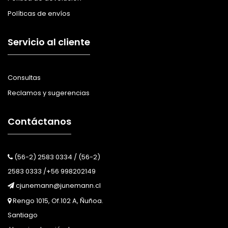
Políticas de envíos
Servicio al cliente
Consultas
Reclamos y sugerencias
Contáctanos
(56-2) 2583 0334 / (56-2)
2583 0333 /+56 998202149
cjunemann@junemann.cl
Rengo 1015, Of.102 A, Ñuñoa.
Santiago