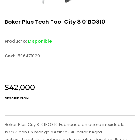
Boker Plus Tech Tool City 8 01BO810
Producto:
Disponible
Cod:
1506471029
$42,000
DESCRIPCIÓN
Boker Plus City 8 01BO810 Fabricada en acero inoxidable
12C27, con un mango de fibra G10 color negra,
incluye: 1 cuchillo, quebrador de cristales, desatornillador