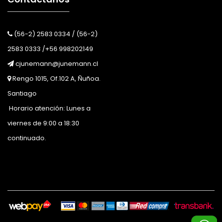
(56-2) 2583 0334 / (56-2)
2583 0333 /+56 998202149
cjunemann@junemann.cl
Rengo 1015, Of.102 A, Ñuñoa.
Santiago
Horario atención: Lunes a
viernes de 9:00 a 18:30
continuado.