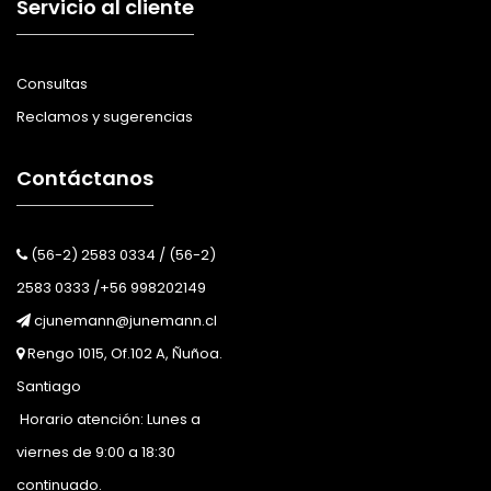
Servicio al cliente
Consultas
Reclamos y sugerencias
Contáctanos
(56-2) 2583 0334 / (56-2)
2583 0333 /+56 998202149
cjunemann@junemann.cl
Rengo 1015, Of.102 A, Ñuñoa.
Santiago
Horario atención: Lunes a
viernes de 9:00 a 18:30
continuado.