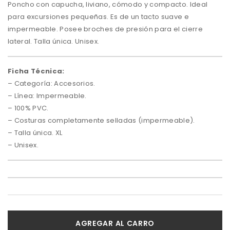
Poncho con capucha, liviano, cómodo y compacto. Ideal
para excursiones pequeñas. Es de un tacto suave e
impermeable. Posee broches de presión para el cierre
lateral. Talla única. Unisex.
Ficha Técnica:
– Categoría: Accesorios.
– Línea: Impermeable.
– 100% PVC.
– Costuras completamente selladas (impermeable).
– Talla única. XL
– Unisex.
AGREGAR AL CARRO