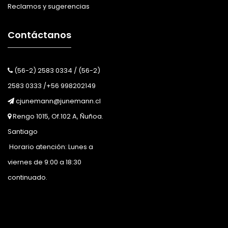
Reclamos y sugerencias
Contáctanos
(56-2) 2583 0334 / (56-2)
2583 0333 /+56 998202149
cjunemann@junemann.cl
Rengo 1015, Of.102 A, Ñuñoa.
Santiago
Horario atención: Lunes a
viernes de 9:00 a 18:30
continuado.