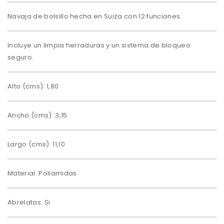
Navaja de bolsillo hecha en Suiza con 12 funciones.
Incluye un limpia herraduras y un sistema de bloqueo
seguro.
Alto (cms): 1,80
Ancho (cms): 3,15
Largo (cms): 11,10
Material: Poliamidas
Abrelatas: Si