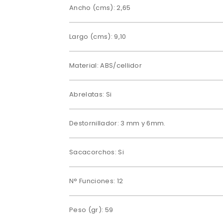
Ancho (cms): 2,65
Largo (cms): 9,10
Material: ABS/cellidor
Abrelatas: Si
Destornillador: 3 mm y 6mm.
Sacacorchos: Si
N° Funciones: 12
Peso (gr): 59