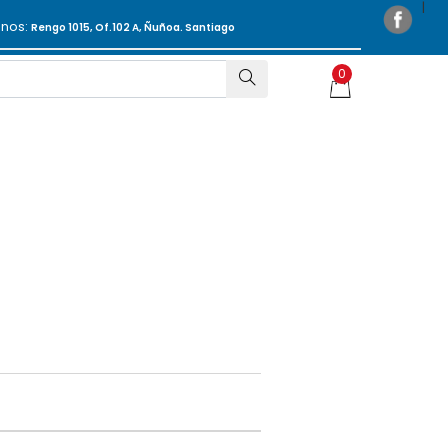
anos:
Rengo 1015, Of.102 A, Ñuñoa. Santiago