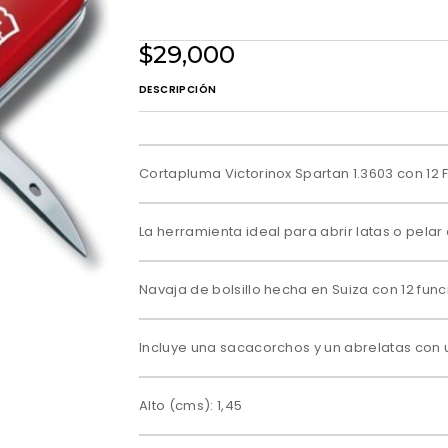
$29,000
DESCRIPCIÓN
Cortapluma Victorinox Spartan 1.3603 con 12
La herramienta ideal para abrir latas o pelar 
Navaja de bolsillo hecha en Suiza con 12 func
Incluye una sacacorchos y un abrelatas con 
Alto (cms): 1,45