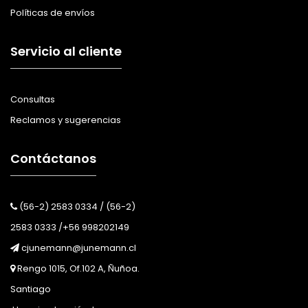
Políticas de envíos
Servicio al cliente
Consultas
Reclamos y sugerencias
Contáctanos
(56-2) 2583 0334 / (56-2)
2583 0333 /+56 998202149
cjunemann@junemann.cl
Rengo 1015, Of.102 A, Ñuñoa.
Santiago