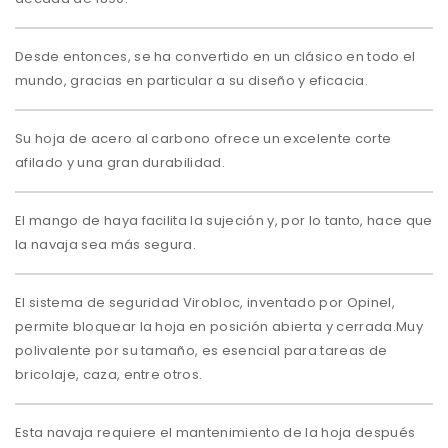
Desde entonces, se ha convertido en un clásico en todo el
mundo, gracias en particular a su diseño y eficacia.
Su hoja de acero al carbono ofrece un excelente corte
afilado y una gran durabilidad.
El mango de haya facilita la sujeción y, por lo tanto, hace que
la navaja sea más segura.
El sistema de seguridad Virobloc, inventado por Opinel,
permite bloquear la hoja en posición abierta y cerrada.Muy
polivalente por su tamaño, es esencial para tareas de
bricolaje, caza, entre otros.
Esta navaja requiere el mantenimiento de la hoja después