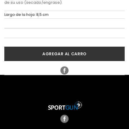
de su uso (secado/engrase).
Largo de la hoja: 8,5 cm
AGREGAR AL CARRO