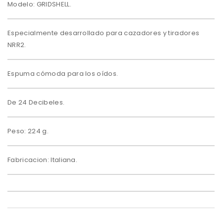
Modelo: GRIDSHELL.
Especialmente desarrollado para cazadores y tiradores
NRR2.
Espuma cómoda para los oídos.
De 24 Decibeles.
Peso: 224 g.
Fabricacion: Italiana.