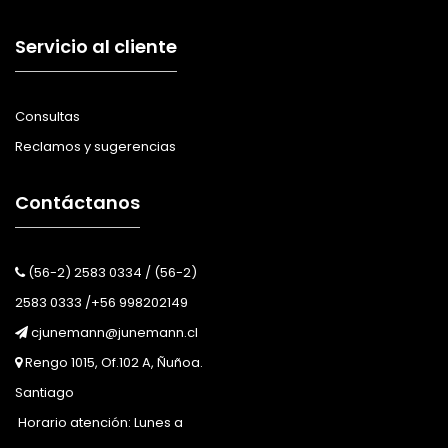
Servicio al cliente
Consultas
Reclamos y sugerencias
Contáctanos
(56-2) 2583 0334 / (56-2)
2583 0333 /+56 998202149
cjunemann@junemann.cl
Rengo 1015, Of.102 A, Ñuñoa.
Santiago
Horario atención: Lunes a