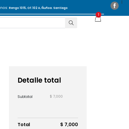
anos:
Rengo 1015, Of.102 A, Ñuñoa. Santiago
Detalle total
$ 7,000
Subtotal
Total
$ 7,000