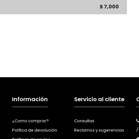
$ 7,000
Información
Servicio al cliente
¿Como comprar?
Consultas
/
Política de devolución
Reclamos y sugerencias