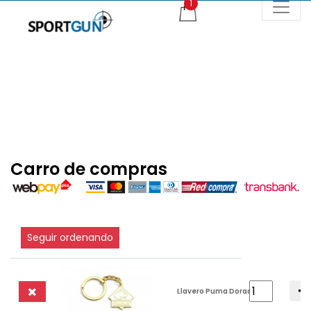
Carro de compras
Seguir ordenando
Llavero Puma Dorado