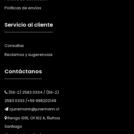
Políticas de envíos
Servicio al cliente
Consultas
Reclamos y sugerencias
Contáctanos
(56-2) 2583 0334 / (56-2)
2583 0333 /+56 998202149
cjunemann@junemann.cl
Rengo 1015, Of.102 A, Ñuñoa.
Santiago