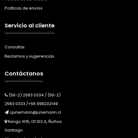
Políticas de envíos
Servicio al cliente
Consultas
Reclamos y sugerencias
Contáctanos
(56-2) 2583 0334 / (56-2)
2583 0333 /+56 998202149
cjunemann@junemann.cl
Rengo 1015, Of.102 A, Ñuñoa.
Santiago