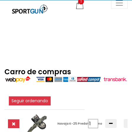
Carro de compras
Seguir ordenando
Navaja K-25 Predator Camo