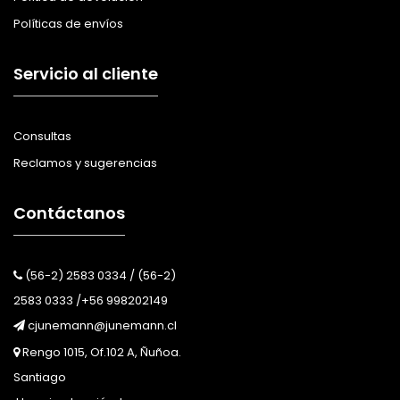
Políticas de envíos
Servicio al cliente
Consultas
Reclamos y sugerencias
Contáctanos
(56-2) 2583 0334 / (56-2)
2583 0333 /+56 998202149
cjunemann@junemann.cl
Rengo 1015, Of.102 A, Ñuñoa.
Santiago