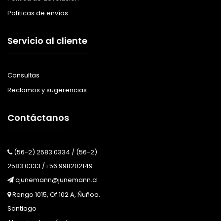
Políticas de envíos
Servicio al cliente
Consultas
Reclamos y sugerencias
Contáctanos
(56-2) 2583 0334 / (56-2)
2583 0333 /+56 998202149
cjunemann@junemann.cl
Rengo 1015, Of.102 A, Ñuñoa.
Santiago